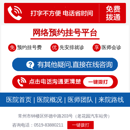
网络预约挂号平台
免
预约挂号费
优
先安排就诊
享
医师会诊
医院首页
|
医院概况
|
医师团队
|
来院路线
常州市钟楼区怀德中路203号（老花园汽车站旁）
咨询电话：0519-83880211
一键拨打