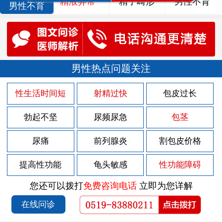
精液异常
精子畸形
男性不育
男性不育
男性热点问题关注
性生活时间短
射精过快
包皮过长
勃起不坚
尿频尿急
包茎
尿痛
前列腺炎
割包皮价格
提高性功能
龟头敏感
性功能障碍
您还可以拨打
免费咨询电话
立即为您详解
在线问诊