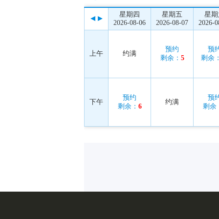
星期四
星期五
星期
2026-08-06
2026-08-07
2026-0
预约
预
上午
约满
剩余：
5
剩余
预约
预
下午
约满
剩余：
6
剩余