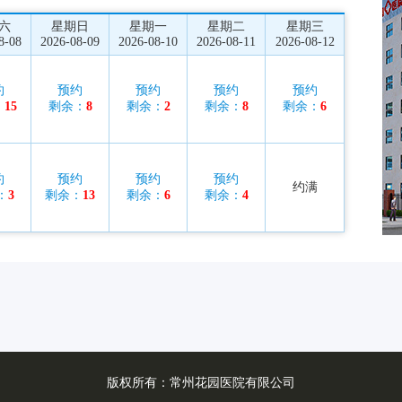
六
星期日
星期一
星期二
星期三
8-08
2026-08-09
2026-08-10
2026-08-11
2026-08-12
约
预约
预约
预约
预约
：
15
剩余：
8
剩余：
2
剩余：
8
剩余：
6
约
预约
预约
预约
约满
：
3
剩余：
13
剩余：
6
剩余：
4
版权所有：常州花园医院有限公司