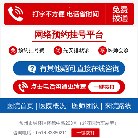
网络预约挂号平台
免
预约挂号费
优
先安排就诊
享
医师会诊
医院首页
|
医院概况
|
医师团队
|
来院路线
常州市钟楼区怀德中路203号（老花园汽车站旁）
咨询电话：0519-83880211
一键拨打