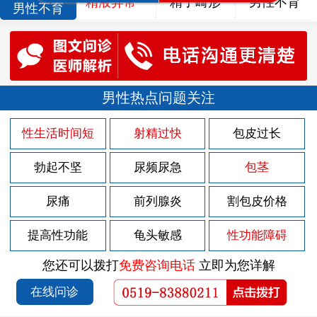
精液异常
精子畸形
男性不育
男性不育
男性热点问题关注
性生活时间短
射精过快
包皮过长
勃起不坚
尿频尿急
包茎
尿痛
前列腺炎
割包皮价格
提高性功能
龟头敏感
性功能障碍
您还可以拨打
免费咨询电话
立即为您详解
在线问诊