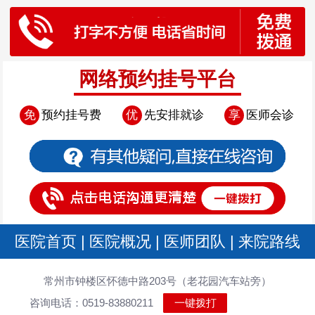
网络预约挂号平台
免
预约挂号费
优
先安排就诊
享
医师会诊
医院首页
|
医院概况
|
医师团队
|
来院路线
常州市钟楼区怀德中路203号（老花园汽车站旁）
咨询电话：0519-83880211
一键拨打