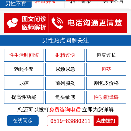
精液异常
精子畸形
男性不育
男性不育
男性热点问题关注
性生活时间短
射精过快
包皮过长
勃起不坚
尿频尿急
包茎
尿痛
前列腺炎
割包皮价格
提高性功能
龟头敏感
性功能障碍
您还可以拨打
免费咨询电话
立即为您详解
在线问诊